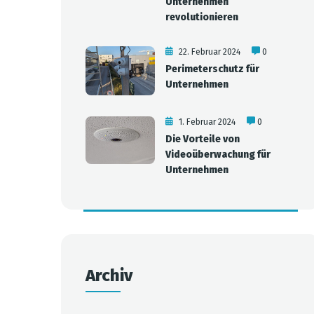
Unternehmen
revolutionieren
22. Februar 2024
0
Perimeterschutz für
Unternehmen
1. Februar 2024
0
Die Vorteile von
Videoüberwachung für
Unternehmen
Archiv