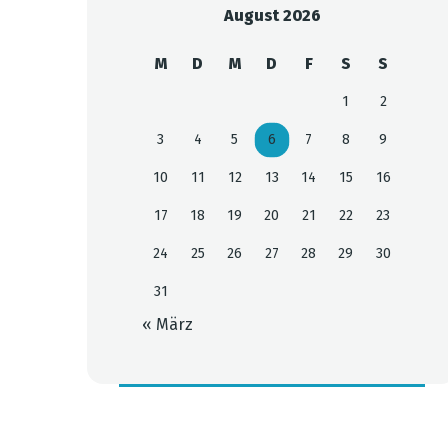
August 2026
M
D
M
D
F
S
S
1
2
3
4
5
6
7
8
9
10
11
12
13
14
15
16
17
18
19
20
21
22
23
24
25
26
27
28
29
30
31
« März