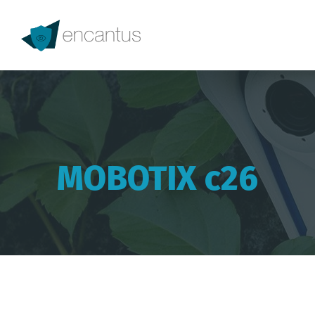
MOBOTIX c26