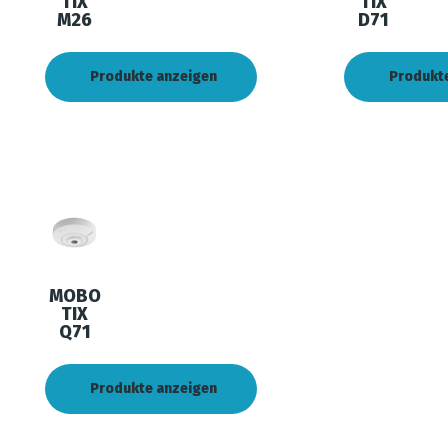
TIX
TIX
M26
D71
Produkte anzeigen
Produkt
MOBO
TIX
Q71
Produkte anzeigen