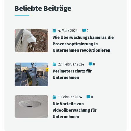
Beliebte Beiträge
4. März 2024
0
Wie Überwachungskameras die
Prozessoptimierung in
Unternehmen revolutionieren
22. Februar 2024
0
Perimeterschutz für
Unternehmen
1. Februar 2024
0
Die Vorteile von
Videoüberwachung für
Unternehmen